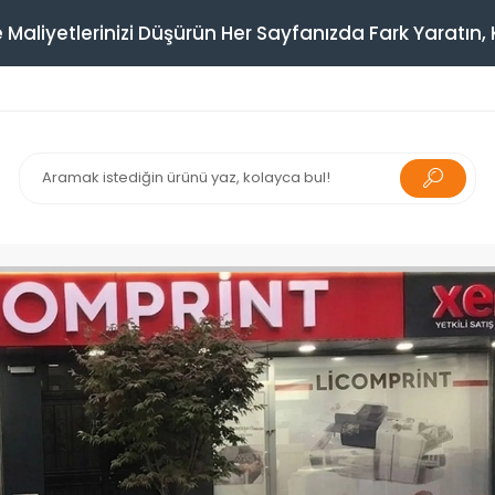
 Maliyetlerinizi Düşürün Her Sayfanızda Fark Yaratın, K