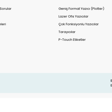
 Sorular
Geniş Format Yazıcı (Plotter)
Lazer Ofis Yazıcılar
leri
Çok Fonksiyonlu Yazıcılar
Tarayıcılar
P-Touch Etiketler
B