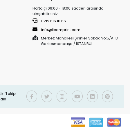
Haftaiçi 09:00 - 18:00 saatleri arasında
ulaşabilirsiniz.
0212 616 16 66
info@licomprint.com
Merkez Mahallesi Şirinler Sokak No:5/A-B
Gaziosmanpaşa / İSTANBUL
izi Takip
Edin