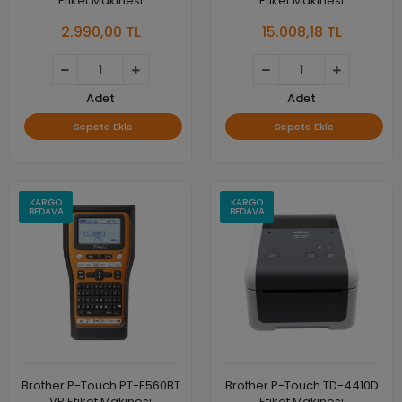
Etiket Makinesi
Etiket Makinesi
2.990,00 TL
15.008,18 TL
Adet
Adet
Sepete Ekle
Sepete Ekle
KARGO
KARGO
BEDAVA
BEDAVA
Brother P-Touch PT-E560BT
Brother P-Touch TD-4410D
VP Etiket Makinesi
Etiket Makinesi