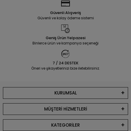
Güvenli Alışveriş
Güvenli ve kolay ödeme sistemi
Geniş Ürün Yelpazesi
Binlerce ürün ve kampanya seçeneği
7 / 24 DESTEK
Öneri ve şikayetlerinizi bize iletebilirsiniz.
KURUMSAL
MÜŞTERİ HİZMETLERİ
KATEGORİLER