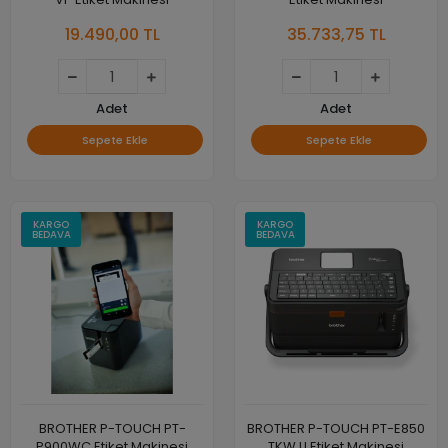
19.490,00 TL
35.733,75 TL
Adet
Adet
Sepete Ekle
Sepete Ekle
KARGO
KARGO
BEDAVA
BEDAVA
BROTHER P-TOUCH PT-
BROTHER P-TOUCH PT-E850
P900WC Etiket Makinesi
TKW LI Etiket Makinesi