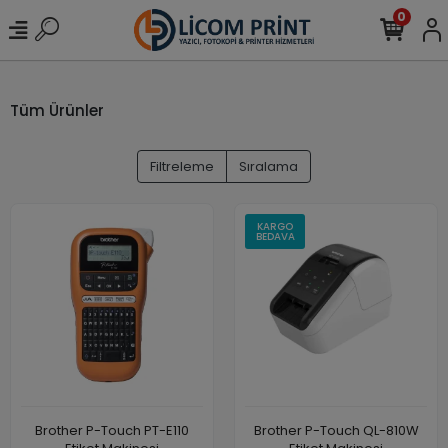
0
Tüm Ürünler
Filtreleme
Sıralama
KARGO
BEDAVA
Brother P-Touch PT-E110
Brother P-Touch QL-810W