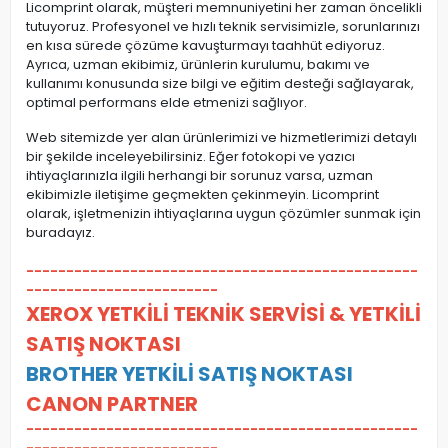
Licomprint olarak, müşteri memnuniyetini her zaman öncelikli
tutuyoruz. Profesyonel ve hızlı teknik servisimizle, sorunlarınızı
en kısa sürede çözüme kavuşturmayı taahhüt ediyoruz.
Ayrıca, uzman ekibimiz, ürünlerin kurulumu, bakımı ve
kullanımı konusunda size bilgi ve eğitim desteği sağlayarak,
optimal performans elde etmenizi sağlıyor.
Web sitemizde yer alan ürünlerimizi ve hizmetlerimizi detaylı
bir şekilde inceleyebilirsiniz. Eğer fotokopi ve yazıcı
ihtiyaçlarınızla ilgili herhangi bir sorunuz varsa, uzman
ekibimizle iletişime geçmekten çekinmeyin. Licomprint
olarak, işletmenizin ihtiyaçlarına uygun çözümler sunmak için
buradayız.
-------------------------------------------------
------------------------
XEROX YETKİLİ TEKNİK SERVİSİ & YETKİLİ
SATIŞ NOKTASI
BROTHER YETKİLİ SATIŞ NOKTASI
CANON PARTNER
-------------------------------------------------
------------------------