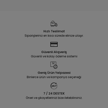
Hızlı Teslimat
Siparişleriniz en kısa sürede elinize ulaşır.
Güvenli Alışveriş
Güvenli ve kolay ödeme sistemi
Geniş Ürün Yelpazesi
Binlerce ürün ve kampanya seçeneği
7 / 24 DESTEK
Öneri ve şikayetlerinizi bize iletebilirsiniz.