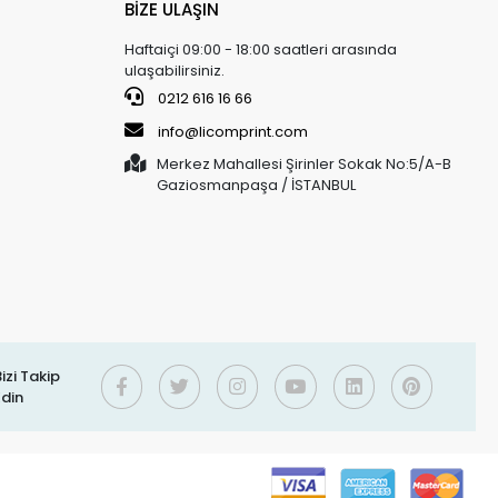
BİZE ULAŞIN
Haftaiçi 09:00 - 18:00 saatleri arasında
ulaşabilirsiniz.
0212 616 16 66
info@licomprint.com
Merkez Mahallesi Şirinler Sokak No:5/A-B
Gaziosmanpaşa / İSTANBUL
izi Takip
Edin