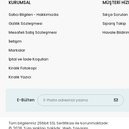
KURUMSAL
MÜŞTERİ HİZ
Satıcı Bilgileri - Hakkımızda
Sıkça Sorulan
Gizlilik Sözleşmesi
Sipariş Takip
Mesafeli Satış Sözleşmesi
Havale Bildirim
İletişim
Markalar
İptal ve İade Koşulları
Kiralık Fotokopi
Kiralık Yazıcı
E-Bülten
Tüm bilgileriniz 256bit SSL Sertifikası ile korunmaktadır.
© 2026
Tüm Hakları Saklıdır.
Web Tasarım