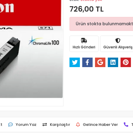
726,00 TL
Ürün stokta bulunmamaktadı
Hızlı Gönderi
Güvenli Alışveriş
Et
Yorum Yaz
Karşılaştır
Gelince Haber Ver