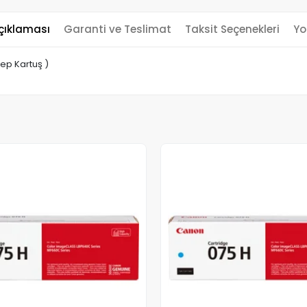
çıklaması
Garanti ve Teslimat
Taksit Seçenekleri
Yo
ep Kartuş )