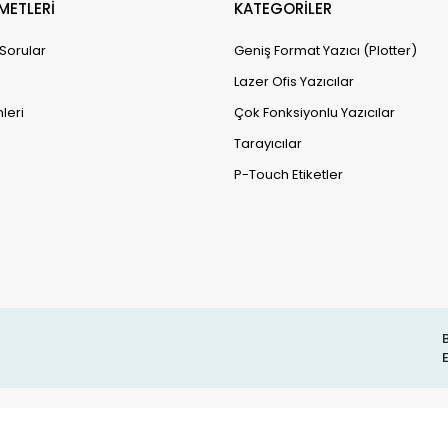
METLERİ
KATEGORİLER
 Sorular
Geniş Format Yazıcı (Plotter)
Lazer Ofis Yazıcılar
leri
Çok Fonksiyonlu Yazıcılar
Tarayıcılar
P-Touch Etiketler
B