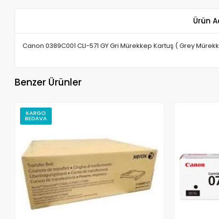
Ürün A
Canon 0389C001 CLI-571 GY Gri Mürekkep Kartuş ( Grey Mürekk
Benzer Ürünler
KARGO
BEDAVA