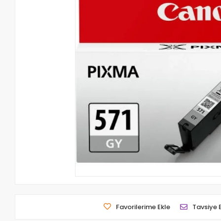
Favorilerime Ekle
Tavsiye 