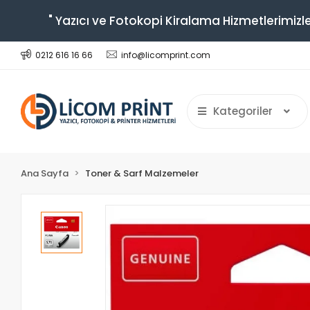
" Yazıcı ve Fotokopi Kiralama Hizmetlerimizle
0212 616 16 66
info@licomprint.com
Kategoriler
Ana Sayfa
Toner & Sarf Malzemeler