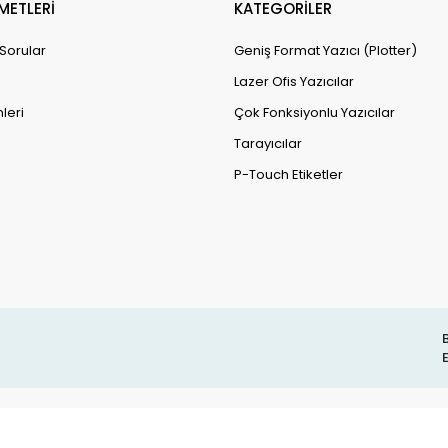
METLERİ
KATEGORİLER
 Sorular
Geniş Format Yazıcı (Plotter)
Lazer Ofis Yazıcılar
leri
Çok Fonksiyonlu Yazıcılar
Tarayıcılar
P-Touch Etiketler
B