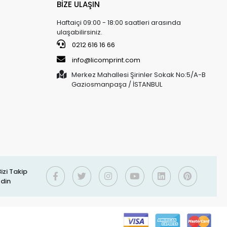
BİZE ULAŞIN
Haftaiçi 09:00 - 18:00 saatleri arasında
ulaşabilirsiniz.
0212 616 16 66
info@licomprint.com
Merkez Mahallesi Şirinler Sokak No:5/A-B
Gaziosmanpaşa / İSTANBUL
izi Takip
Edin