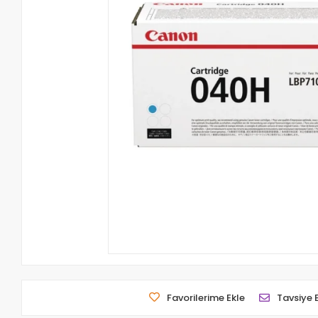
Favorilerime Ekle
Tavsiye 