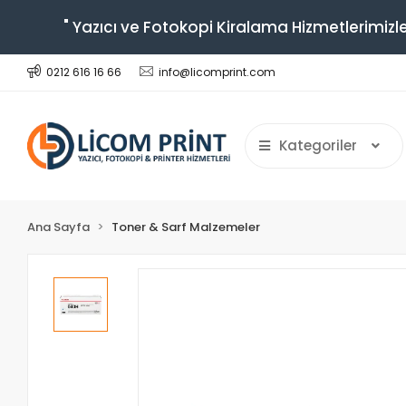
" Yazıcı ve Fotokopi Kiralama Hizmetlerimizle
0212 616 16 66
info@licomprint.com
Kategoriler
Ana Sayfa
Toner & Sarf Malzemeler