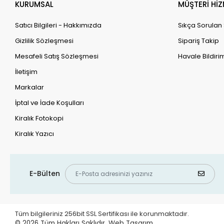
KURUMSAL
MÜŞTERİ HİZ
Satıcı Bilgileri - Hakkımızda
Sıkça Sorulan
Gizlilik Sözleşmesi
Sipariş Takip
Mesafeli Satış Sözleşmesi
Havale Bildirim
İletişim
Markalar
İptal ve İade Koşulları
Kiralık Fotokopi
Kiralık Yazıcı
E-Bülten
Tüm bilgileriniz 256bit SSL Sertifikası ile korunmaktadır.
© 2026
Tüm Hakları Saklıdır.
Web Tasarım