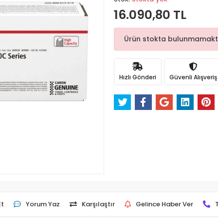
16.090,80 TL
Ürün stokta bulunmamaktadı
Hızlı Gönderi
Güvenli Alışveriş
Et
Yorum Yaz
Karşılaştır
Gelince Haber Ver