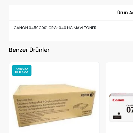
Ürün A
CANON 0459C001 CRG-040 HC MAVI TONER
Benzer Ürünler
KARGO
BEDAVA