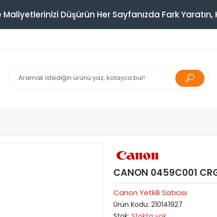
 Maliyetlerinizi Düşürün Her Sayfanızda Fark Yaratın, K
CANON 0459C001 CRG
Canon Yetkili Satıcısı
Ürün Kodu:
210141927
Stok:
Stokta yok