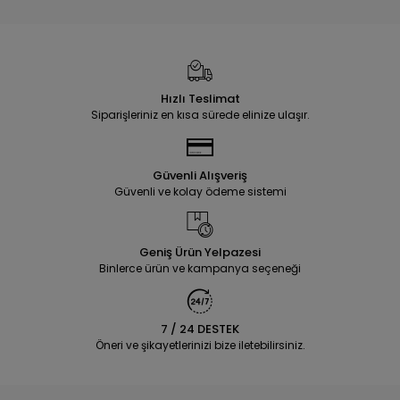
Hızlı Teslimat
Siparişleriniz en kısa sürede elinize ulaşır.
Güvenli Alışveriş
Güvenli ve kolay ödeme sistemi
Geniş Ürün Yelpazesi
Binlerce ürün ve kampanya seçeneği
7 / 24 DESTEK
Öneri ve şikayetlerinizi bize iletebilirsiniz.