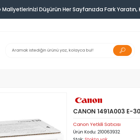
 Maliyetlerinizi Düşürün Her Sayfanızda Fark Yaratın, K
CANON 1491A003 E-30
Canon Yetkili Satıcısı
Ürün Kodu:
210063932
Stok:
Stokta yok