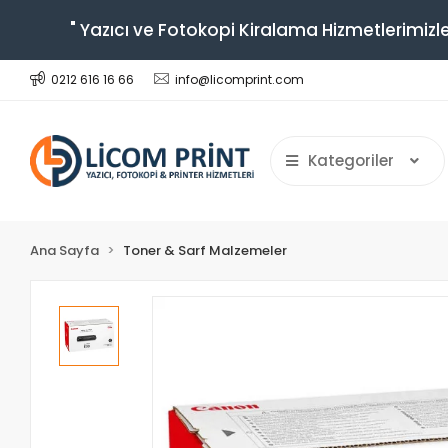
" Yazıcı ve Fotokopi Kiralama Hizmetlerimizle
0212 616 16 66
info@licomprint.com
Kategoriler
Ana Sayfa
Toner & Sarf Malzemeler