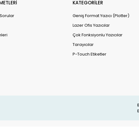
METLERİ
KATEGORİLER
 Sorular
Geniş Format Yazıcı (Plotter)
Lazer Ofis Yazıcılar
leri
Çok Fonksiyonlu Yazıcılar
Tarayıcılar
P-Touch Etiketler
B