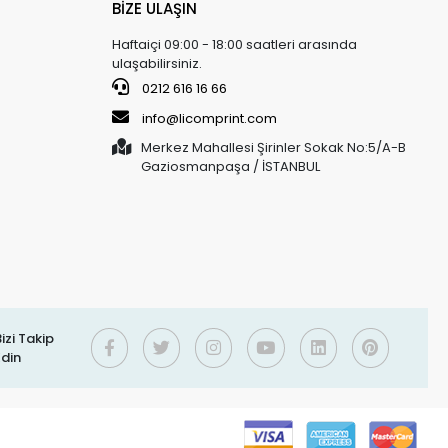
BİZE ULAŞIN
Haftaiçi 09:00 - 18:00 saatleri arasında
ulaşabilirsiniz.
0212 616 16 66
info@licomprint.com
Merkez Mahallesi Şirinler Sokak No:5/A-B
Gaziosmanpaşa / İSTANBUL
izi Takip
Edin