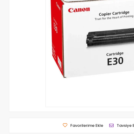
Favorilerime Ekle
Tavsiye 