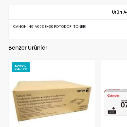
Ürün A
CANON 1491A003 E-30 FOTOKOPI TONERI
Benzer Ürünler
KARGO
BEDAVA