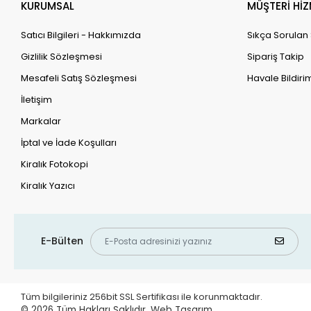
KURUMSAL
MÜŞTERİ HİZ
Satıcı Bilgileri - Hakkımızda
Sıkça Sorulan
Gizlilik Sözleşmesi
Sipariş Takip
Mesafeli Satış Sözleşmesi
Havale Bildirim
İletişim
Markalar
İptal ve İade Koşulları
Kiralık Fotokopi
Kiralık Yazıcı
E-Bülten
Tüm bilgileriniz 256bit SSL Sertifikası ile korunmaktadır.
© 2026
Tüm Hakları Saklıdır.
Web Tasarım