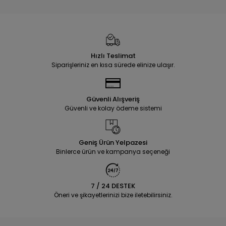
Hızlı Teslimat
Siparişleriniz en kısa sürede elinize ulaşır.
Güvenli Alışveriş
Güvenli ve kolay ödeme sistemi
Geniş Ürün Yelpazesi
Binlerce ürün ve kampanya seçeneği
7 / 24 DESTEK
Öneri ve şikayetlerinizi bize iletebilirsiniz.