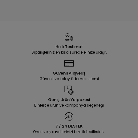
Hızlı Teslimat
Siparişleriniz en kısa sürede elinize ulaşır.
Güvenli Alışveriş
Güvenli ve kolay ödeme sistemi
Geniş Ürün Yelpazesi
Binlerce ürün ve kampanya seçeneği
7 / 24 DESTEK
Öneri ve şikayetlerinizi bize iletebilirsiniz.