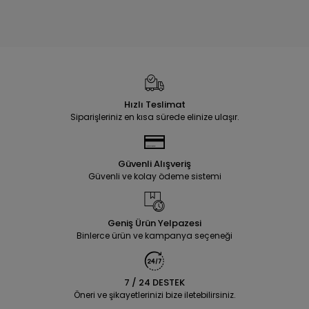
Hızlı Teslimat
Siparişleriniz en kısa sürede elinize ulaşır.
Güvenli Alışveriş
Güvenli ve kolay ödeme sistemi
Geniş Ürün Yelpazesi
Binlerce ürün ve kampanya seçeneği
7 / 24 DESTEK
Öneri ve şikayetlerinizi bize iletebilirsiniz.