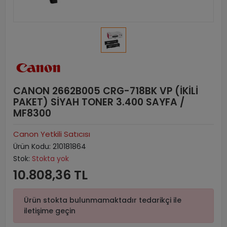
CANON 2662B005 CRG-718BK VP (İKİLİ
PAKET) SİYAH TONER 3.400 SAYFA /
MF8300
Canon Yetkili Satıcısı
Ürün Kodu:
210181864
Stok:
Stokta yok
10.808,36 TL
Ürün stokta bulunmamaktadır tedarikçi ile
iletişime geçin