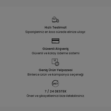
Hızlı Teslimat
Siparişleriniz en kısa sürede elinize ulaşır.
Güvenli Alışveriş
Güvenli ve kolay ödeme sistemi
Geniş Ürün Yelpazesi
Binlerce ürün ve kampanya seçeneği
7 / 24 DESTEK
Öneri ve şikayetlerinizi bize iletebilirsiniz.