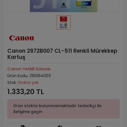
Canon 2972B007 CL-511 Renkli Mürekkep
Kartuş
Canon Yetkili Satıcısı
Ürün Kodu:
210064003
Stok:
Stokta yok
1.333,20 TL
Ürün stokta bulunmamaktadır tedarikçi ile
iletişime geçin