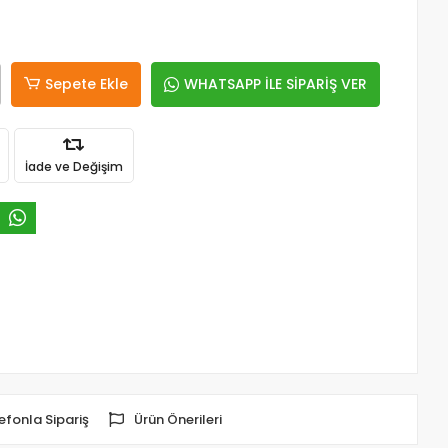
Sepete Ekle
WHATSAPP İLE SİPARİŞ VER
İade ve Değişim
efonla Sipariş
Ürün Önerileri