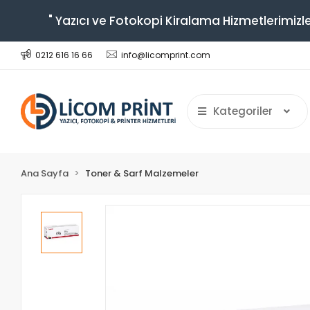
" Yazıcı ve Fotokopi Kiralama Hizmetlerimizle
0212 616 16 66
info@licomprint.com
Kategoriler
Ana Sayfa
Toner & Sarf Malzemeler