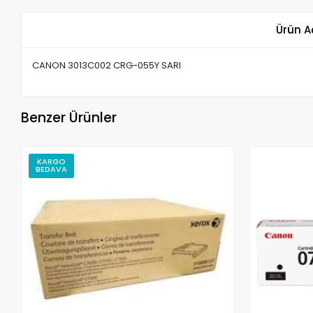
Ürün A
CANON 3013C002 CRG-055Y SARI
Benzer Ürünler
KARGO
BEDAVA