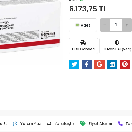
6.173,75 TL
Adet
Hızlı Gönderi
Güvenli Alışveriş
e Et
Yorum Yaz
Karşılaştır
Fiyat Alarmı
Tel