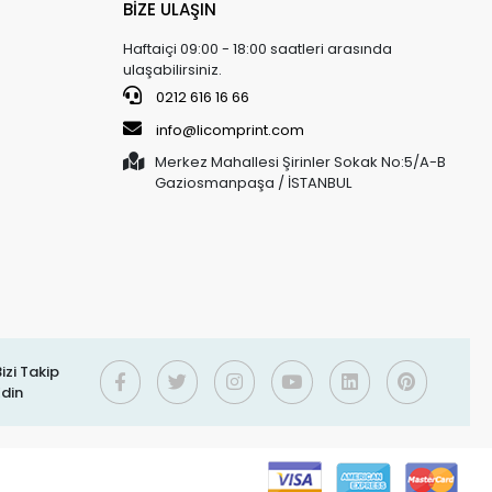
BİZE ULAŞIN
Haftaiçi 09:00 - 18:00 saatleri arasında
ulaşabilirsiniz.
0212 616 16 66
info@licomprint.com
Merkez Mahallesi Şirinler Sokak No:5/A-B
Gaziosmanpaşa / İSTANBUL
izi Takip
Edin