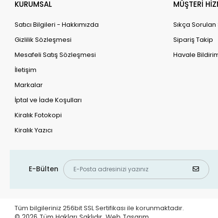
KURUMSAL
MÜŞTERİ HİZ
Satıcı Bilgileri - Hakkımızda
Sıkça Sorulan
Gizlilik Sözleşmesi
Sipariş Takip
Mesafeli Satış Sözleşmesi
Havale Bildirim
İletişim
Markalar
İptal ve İade Koşulları
Kiralık Fotokopi
Kiralık Yazıcı
E-Bülten
Tüm bilgileriniz 256bit SSL Sertifikası ile korunmaktadır.
© 2026
Tüm Hakları Saklıdır.
Web Tasarım