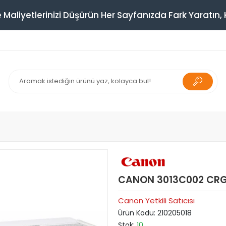
 Maliyetlerinizi Düşürün Her Sayfanızda Fark Yaratın, K
CANON 3013C002 CRG
Canon Yetkili Satıcısı
Ürün Kodu:
210205018
Stok:
10