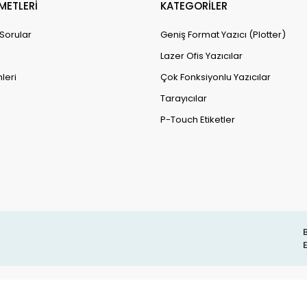
METLERİ
KATEGORİLER
 Sorular
Geniş Format Yazıcı (Plotter)
Lazer Ofis Yazıcılar
leri
Çok Fonksiyonlu Yazıcılar
Tarayıcılar
P-Touch Etiketler
B