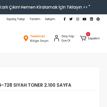
arlı Çıkın! Hemen Kiralamak İçin Tıklayın >> "
Sipariş Takip
Yardım
İletişim
0
Teslimat
Giriş Yap
Sepetim
Bölge Seçin
Üye Ol
728 SIYAH TONER 2.100 SAYFA