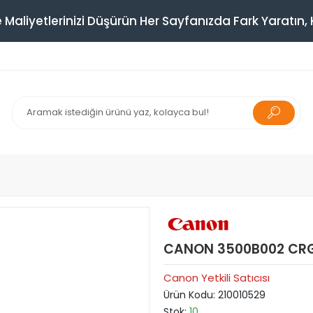
 Maliyetlerinizi Düşürün Her Sayfanızda Fark Yaratın, K
CANON 3500B002 CRG-
Canon Yetkili Satıcısı
Ürün Kodu:
210010529
Stok:
10