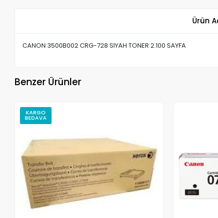
Ürün A
CANON 3500B002 CRG-728 SIYAH TONER 2.100 SAYFA
Benzer Ürünler
KARGO
BEDAVA