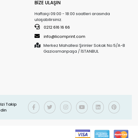
BİZE ULAŞIN
Haftaiçi 09:00 - 18:00 saatleri arasında
ulaşabilirsiniz.
0212 616 16 66
info@licomprint.com
Merkez Mahallesi Şirinler Sokak No:5/A-B
Gaziosmanpaşa / İSTANBUL
izi Takip
Edin