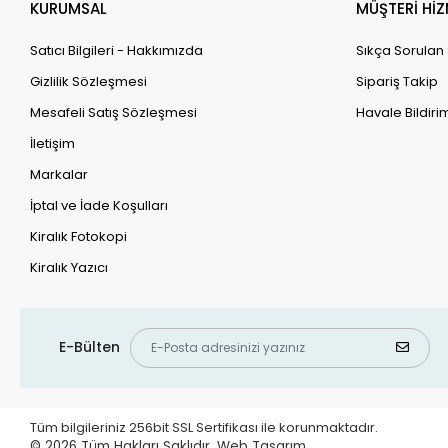
KURUMSAL
MÜŞTERİ HİZ
Satıcı Bilgileri - Hakkımızda
Sıkça Sorulan
Gizlilik Sözleşmesi
Sipariş Takip
Mesafeli Satış Sözleşmesi
Havale Bildirim
İletişim
Markalar
İptal ve İade Koşulları
Kiralık Fotokopi
Kiralık Yazıcı
E-Bülten
Tüm bilgileriniz 256bit SSL Sertifikası ile korunmaktadır.
© 2026
Tüm Hakları Saklıdır.
Web Tasarım