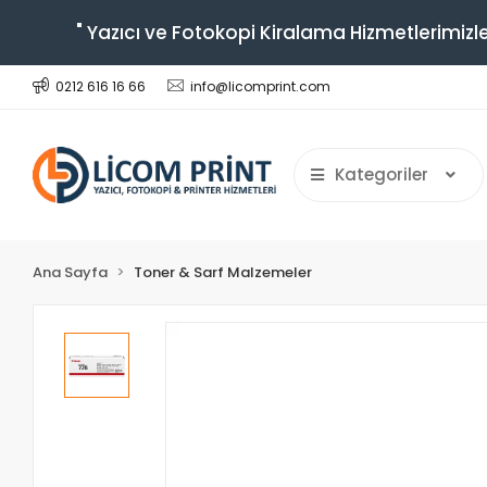
" Yazıcı ve Fotokopi Kiralama Hizmetlerimizle
0212 616 16 66
info@licomprint.com
Kategoriler
Ana Sayfa
Toner & Sarf Malzemeler