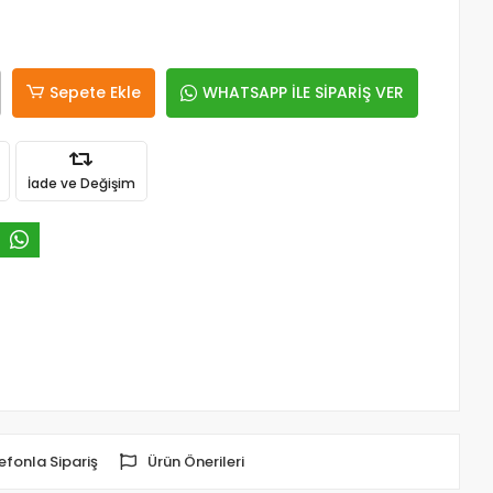
Sepete Ekle
WHATSAPP İLE SİPARİŞ VER
İade ve Değişim
efonla Sipariş
Ürün Önerileri