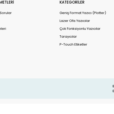
METLERİ
KATEGORİLER
 Sorular
Geniş Format Yazıcı (Plotter)
Lazer Ofis Yazıcılar
leri
Çok Fonksiyonlu Yazıcılar
Tarayıcılar
P-Touch Etiketler
B