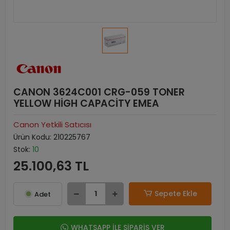
CANON 3624C001 CRG-059 TONER
YELLOW HİGH CAPACİTY EMEA
Canon Yetkili Satıcısı
Ürün Kodu:
210225767
Stok:
10
25.100,63 TL
Sepete Ekle
Adet
WHATSAPP İLE SİPARİŞ VER