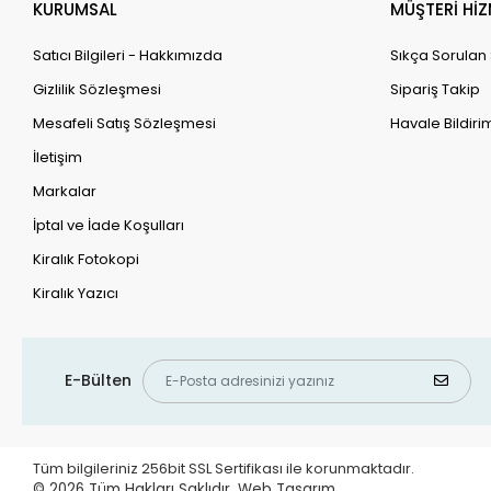
KURUMSAL
MÜŞTERİ HİZ
Satıcı Bilgileri - Hakkımızda
Sıkça Sorulan
Gizlilik Sözleşmesi
Sipariş Takip
Mesafeli Satış Sözleşmesi
Havale Bildirim
İletişim
Markalar
İptal ve İade Koşulları
Kiralık Fotokopi
Kiralık Yazıcı
E-Bülten
Tüm bilgileriniz 256bit SSL Sertifikası ile korunmaktadır.
© 2026
Tüm Hakları Saklıdır.
Web Tasarım