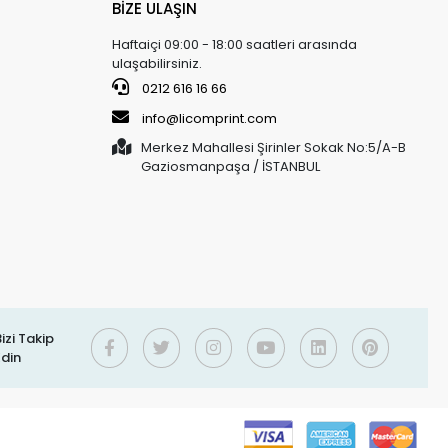
BİZE ULAŞIN
Haftaiçi 09:00 - 18:00 saatleri arasında
ulaşabilirsiniz.
0212 616 16 66
info@licomprint.com
Merkez Mahallesi Şirinler Sokak No:5/A-B
Gaziosmanpaşa / İSTANBUL
izi Takip
Edin