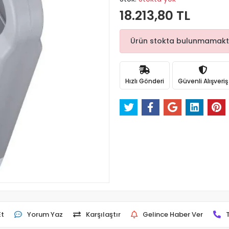
18.213,80 TL
Ürün stokta bulunmamaktadı
Hızlı Gönderi
Güvenli Alışveriş
Et
Yorum Yaz
Karşılaştır
Gelince Haber Ver