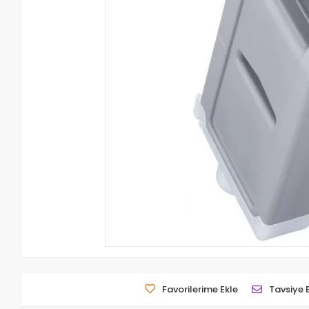
Favorilerime Ekle
Tavsiye 