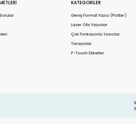
METLERİ
KATEGORİLER
 Sorular
Geniş Format Yazıcı (Plotter)
Lazer Ofis Yazıcılar
leri
Çok Fonksiyonlu Yazıcılar
Tarayıcılar
P-Touch Etiketler
B