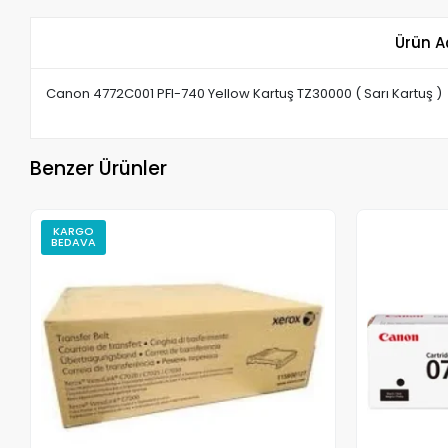
Ürün A
Canon 4772C001 PFI-740 Yellow Kartuş TZ30000 ( Sarı Kartuş )
Benzer Ürünler
KARGO
BEDAVA