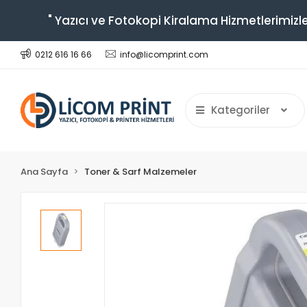
" Yazıcı ve Fotokopi Kiralama Hizmetlerimizle
0212 616 16 66
info@licomprint.com
Kategoriler
Ana Sayfa
Toner & Sarf Malzemeler