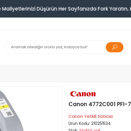
 Maliyetlerinizi Düşürün Her Sayfanızda Fark Yaratın, K
Canon 4772C001 PFI-7
Canon Yetkili Satıcısı
Ürün Kodu:
210251534
Stok:
Stokta yok