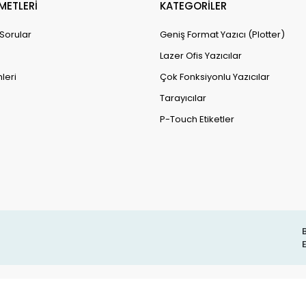
METLERİ
KATEGORİLER
 Sorular
Geniş Format Yazıcı (Plotter)
Lazer Ofis Yazıcılar
leri
Çok Fonksiyonlu Yazıcılar
Tarayıcılar
P-Touch Etiketler
B