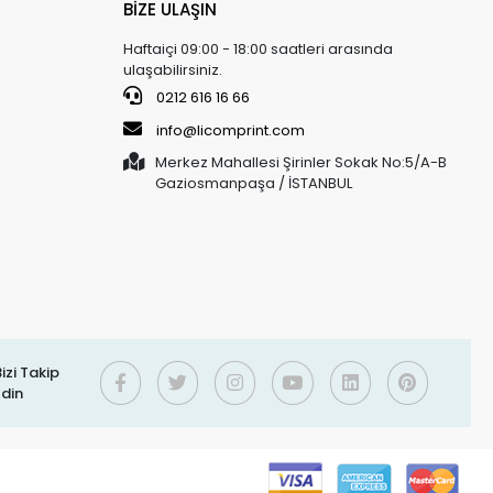
BİZE ULAŞIN
Haftaiçi 09:00 - 18:00 saatleri arasında
ulaşabilirsiniz.
0212 616 16 66
info@licomprint.com
Merkez Mahallesi Şirinler Sokak No:5/A-B
Gaziosmanpaşa / İSTANBUL
izi Takip
Edin