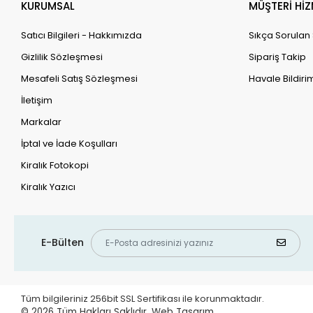
KURUMSAL
MÜŞTERİ HİZ
Satıcı Bilgileri - Hakkımızda
Sıkça Sorulan
Gizlilik Sözleşmesi
Sipariş Takip
Mesafeli Satış Sözleşmesi
Havale Bildirim
İletişim
Markalar
İptal ve İade Koşulları
Kiralık Fotokopi
Kiralık Yazıcı
E-Bülten
Tüm bilgileriniz 256bit SSL Sertifikası ile korunmaktadır.
© 2026
Tüm Hakları Saklıdır.
Web Tasarım