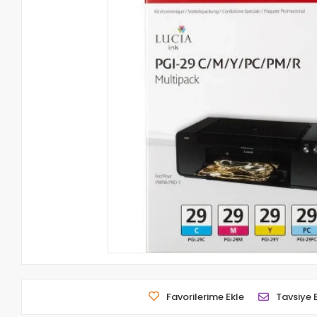
Favorilerime Ekle
Tavsiye 