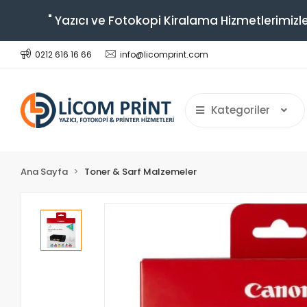
" Yazıcı ve Fotokopi Kiralama Hizmetlerimizle
0212 616 16 66
info@licomprint.com
Kategoriler
Ana Sayfa
Toner & Sarf Malzemeler