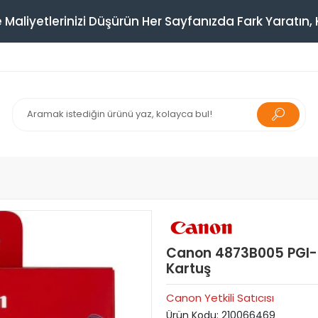
 Maliyetlerinizi Düşürün Her Sayfanızda Fark Yaratın, K
Canon 4873B005 PGI-
Kartuş
Canon Yetkili Satıcısı
Ürün Kodu:
210066469