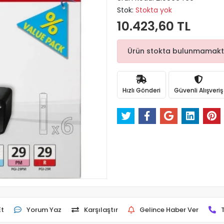
Stok:
Stokta yok
10.423,60 TL
Ürün stokta bulunmamaktadı
Hızlı Gönderi
Güvenli Alışveriş
Et
Yorum Yaz
Karşılaştır
Gelince Haber Ver