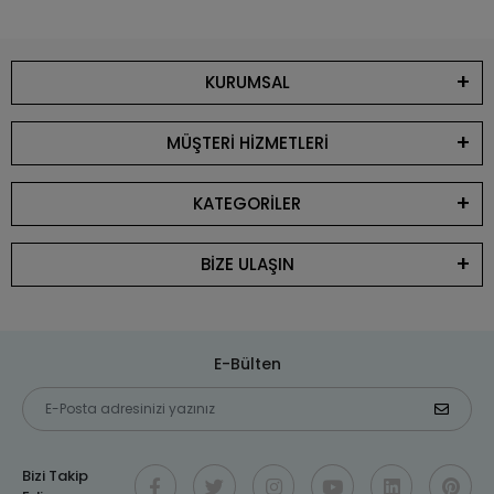
KURUMSAL
MÜŞTERİ HİZMETLERİ
KATEGORİLER
BİZE ULAŞIN
E-Bülten
Bizi Takip