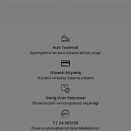
Hızlı Teslimat
Siparişleriniz en kısa sürede elinize ulaşır.
Güvenli Alışveriş
Güvenli ve kolay ödeme sistemi
Geniş Ürün Yelpazesi
Binlerce ürün ve kampanya seçeneği
7 / 24 DESTEK
Öneri ve şikayetlerinizi bize iletebilirsiniz.