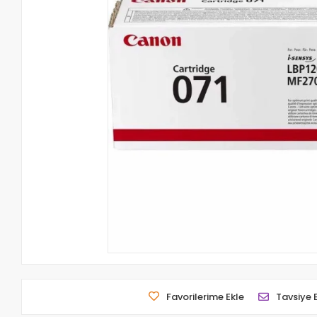
Favorilerime Ekle
Tavsiye 