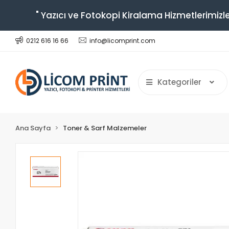
" Yazıcı ve Fotokopi Kiralama Hizmetlerimizle
0212 616 16 66
info@licomprint.com
Kategoriler
Ana Sayfa
Toner & Sarf Malzemeler