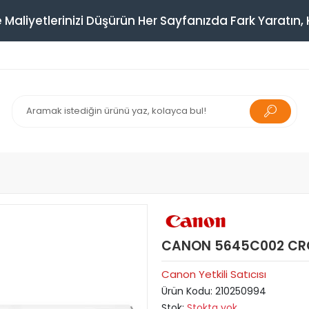
 Maliyetlerinizi Düşürün Her Sayfanızda Fark Yaratın, K
CANON 5645C002 CRG
Canon Yetkili Satıcısı
Ürün Kodu:
210250994
Stok:
Stokta yok