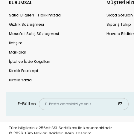
KURUMSAL
MÜŞTERİ HİZ
Satıcı Bilgileri - Hakkımızda
Sıkça Sorulan
Gizlilik Sözleşmesi
Sipariş Takip
Mesafeli Satış Sözleşmesi
Havale Bildirim
İletişim
Markalar
İptal ve İade Koşulları
Kiralık Fotokopi
Kiralık Yazıcı
E-Bülten
Tüm bilgileriniz 256bit SSL Sertifikası ile korunmaktadır.
© 2026
Tüm Hakları Saklıdır.
Web Tasarım