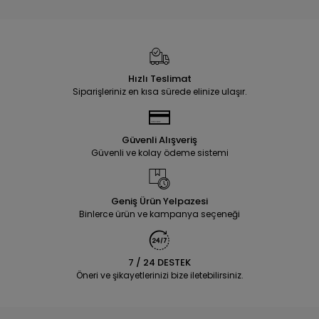
Hızlı Teslimat
Siparişleriniz en kısa sürede elinize ulaşır.
Güvenli Alışveriş
Güvenli ve kolay ödeme sistemi
Geniş Ürün Yelpazesi
Binlerce ürün ve kampanya seçeneği
7 / 24 DESTEK
Öneri ve şikayetlerinizi bize iletebilirsiniz.