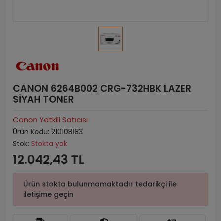
CANON 6264B002 CRG-732HBK LAZER
SİYAH TONER
Canon Yetkili Satıcısı
Ürün Kodu:
210108183
Stok:
Stokta yok
12.042,43 TL
Ürün stokta bulunmamaktadır tedarikçi ile
iletişime geçin