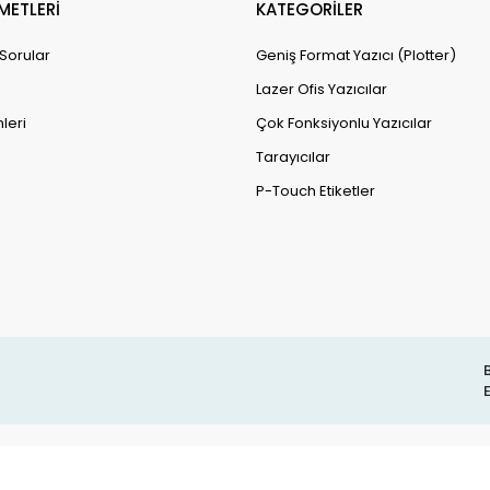
METLERİ
KATEGORİLER
 Sorular
Geniş Format Yazıcı (Plotter)
Lazer Ofis Yazıcılar
leri
Çok Fonksiyonlu Yazıcılar
Tarayıcılar
P-Touch Etiketler
B