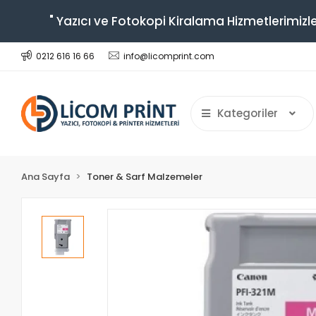
" Yazıcı ve Fotokopi Kiralama Hizmetlerimizle
0212 616 16 66
info@licomprint.com
Kategoriler
Ana Sayfa
Toner & Sarf Malzemeler