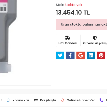
Stok:
Stokta yok
13.454,10 TL
Ürün stokta bulunmamaktadı
Hızlı Gönderi
Güvenli Alışveriş
Et
Yorum Yaz
Karşılaştır
Gelince Haber Ver