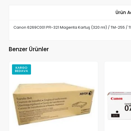
Ürün A
Canon 6269C001 PFI-321 Magenta Kartuş (320 ml) / TM-255 / TM
Benzer Ürünler
KARGO
BEDAVA