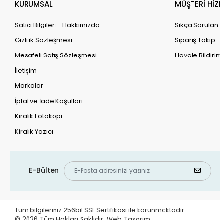
KURUMSAL
MÜŞTERİ HİZ
Satıcı Bilgileri - Hakkımızda
Sıkça Sorulan
Gizlilik Sözleşmesi
Sipariş Takip
Mesafeli Satış Sözleşmesi
Havale Bildirim
İletişim
Markalar
İptal ve İade Koşulları
Kiralık Fotokopi
Kiralık Yazıcı
E-Bülten
Tüm bilgileriniz 256bit SSL Sertifikası ile korunmaktadır.
© 2026
Tüm Hakları Saklıdır.
Web Tasarım