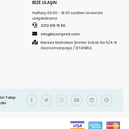
BİZE ULAŞIN
Haftaiçi 09:00 - 18:00 saatleri arasında
ulaşabilirsiniz.
0212 616 16 66
info@licomprint.com
Merkez Mahallesi Şirinler Sokak No:5/A-B
Gaziosmanpaşa / İSTANBUL
izi Takip
Edin