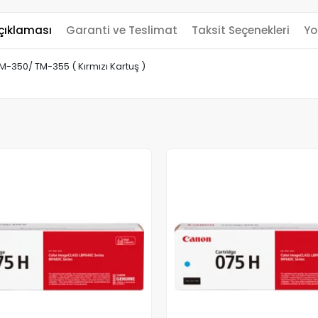
çıklaması
Garanti ve Teslimat
Taksit Seçenekleri
Yo
-350/ TM-355 ( Kırmızı Kartuş )