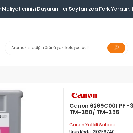
 Maliyetlerinizi Düşürün Her Sayfanızda Fark Yaratın, K
Canon 6269C001 PFI-3
TM-350/ TM-355
Canon Yetkili Satıcısı
Ürün Kodu:
210258740