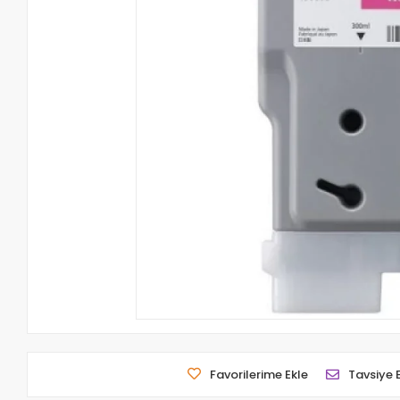
Favorilerime Ekle
Tavsiye 