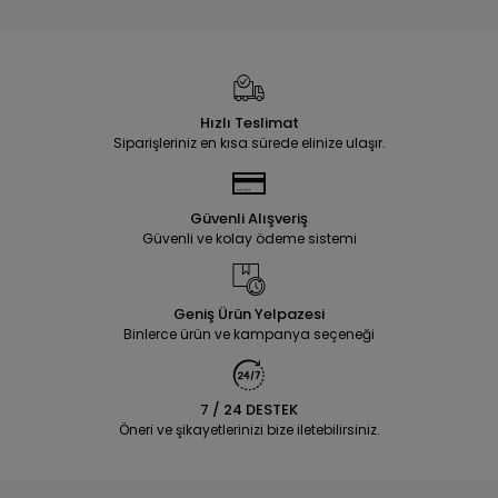
Hızlı Teslimat
Siparişleriniz en kısa sürede elinize ulaşır.
Güvenli Alışveriş
Güvenli ve kolay ödeme sistemi
Geniş Ürün Yelpazesi
Binlerce ürün ve kampanya seçeneği
7 / 24 DESTEK
Öneri ve şikayetlerinizi bize iletebilirsiniz.