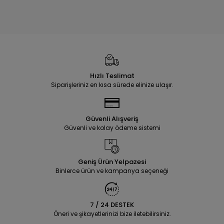
Hızlı Teslimat
Siparişleriniz en kısa sürede elinize ulaşır.
Güvenli Alışveriş
Güvenli ve kolay ödeme sistemi
Geniş Ürün Yelpazesi
Binlerce ürün ve kampanya seçeneği
7 / 24 DESTEK
Öneri ve şikayetlerinizi bize iletebilirsiniz.