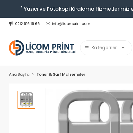
" Yazıcı ve Fotokopi Kiralama Hizmetlerimizle
0212 616 16 66
info@licomprint.com
Kategoriler
Ana Sayfa
Toner & Sarf Malzemeler