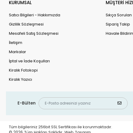
KURUMSAL
MÜŞTERİ HİZ
Satıcı Bilgileri - Hakkımızda
Sıkça Sorulan
Gizlilik Sözleşmesi
Sipariş Takip
Mesafeli Satış Sözleşmesi
Havale Bildirim
İletişim
Markalar
İptal ve İade Koşulları
Kiralık Fotokopi
Kiralık Yazıcı
E-Bülten
Tüm bilgileriniz 256bit SSL Sertifikası ile korunmaktadır.
© 2026
Tüm Hakları Saklıdır.
Web Tasarım