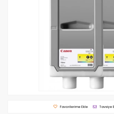
Favorilerime Ekle
Tavsiye 