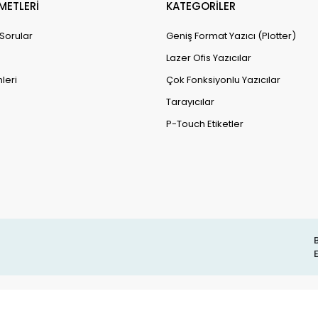
METLERİ
KATEGORİLER
 Sorular
Geniş Format Yazıcı (Plotter)
Lazer Ofis Yazıcılar
leri
Çok Fonksiyonlu Yazıcılar
Tarayıcılar
P-Touch Etiketler
B