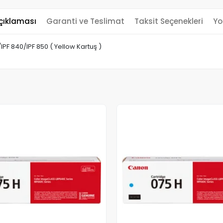
çıklaması
Garanti ve Teslimat
Taksit Seçenekleri
Yo
IPF 840/IPF 850 ( Yellow Kartuş )