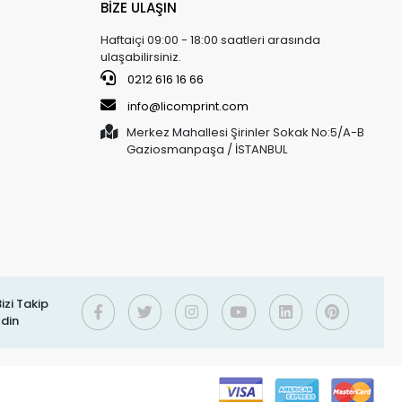
BİZE ULAŞIN
Haftaiçi 09:00 - 18:00 saatleri arasında
ulaşabilirsiniz.
0212 616 16 66
info@licomprint.com
Merkez Mahallesi Şirinler Sokak No:5/A-B
Gaziosmanpaşa / İSTANBUL
izi Takip
Edin