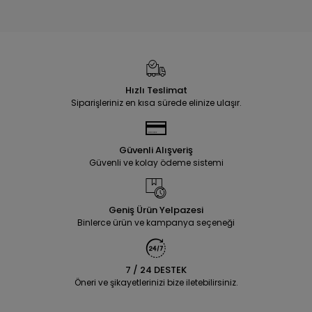
Hızlı Teslimat
Siparişleriniz en kısa sürede elinize ulaşır.
Güvenli Alışveriş
Güvenli ve kolay ödeme sistemi
Geniş Ürün Yelpazesi
Binlerce ürün ve kampanya seçeneği
7 / 24 DESTEK
Öneri ve şikayetlerinizi bize iletebilirsiniz.