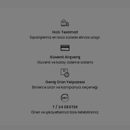
Hızlı Teslimat
Siparişleriniz en kısa sürede elinize ulaşır.
Güvenli Alışveriş
Güvenli ve kolay ödeme sistemi
Geniş Ürün Yelpazesi
Binlerce ürün ve kampanya seçeneği
7 / 24 DESTEK
Öneri ve şikayetlerinizi bize iletebilirsiniz.