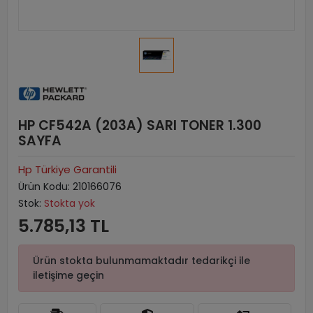
HP CF542A (203A) SARI TONER 1.300
SAYFA
Hp Türkiye Garantili
Ürün Kodu:
210166076
Stok:
Stokta yok
5.785,13 TL
Ürün stokta bulunmamaktadır tedarikçi ile
iletişime geçin