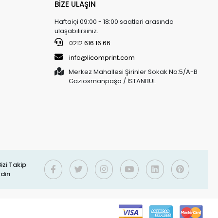
BİZE ULAŞIN
Haftaiçi 09:00 - 18:00 saatleri arasında
ulaşabilirsiniz.
0212 616 16 66
info@licomprint.com
Merkez Mahallesi Şirinler Sokak No:5/A-B
Gaziosmanpaşa / İSTANBUL
izi Takip
Edin