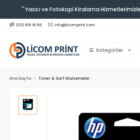
" Yazıcı ve Fotokopi Kiralama Hizmetlerimizle
0212 616 16 66
info@licomprint.com
Kategoriler
Ana Sayfa
Toner & Sarf Malzemeler