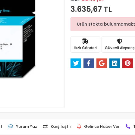
3.635,67 TL
Ürün stokta bulunmamaktadı
Hızlı Gönderi
Güvenli Alışveriş
Et
Yorum Yaz
Karşılaştır
Gelince Haber Ver