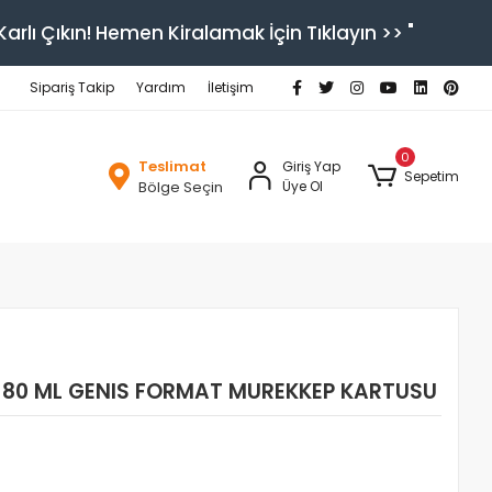
arlı Çıkın! Hemen Kiralamak İçin Tıklayın >> "
Sipariş Takip
Yardım
İletişim
0
Teslimat
Giriş Yap
Sepetim
Bölge Seçin
Üye Ol
AH 80 ML GENIS FORMAT MUREKKEP KARTUSU