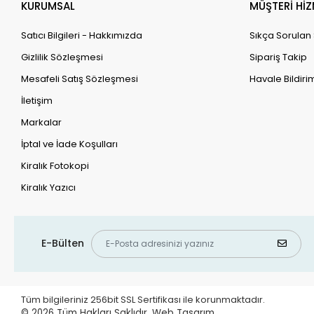
KURUMSAL
MÜŞTERİ HİZ
Satıcı Bilgileri - Hakkımızda
Sıkça Sorulan
Gizlilik Sözleşmesi
Sipariş Takip
Mesafeli Satış Sözleşmesi
Havale Bildirim
İletişim
Markalar
İptal ve İade Koşulları
Kiralık Fotokopi
Kiralık Yazıcı
E-Bülten
Tüm bilgileriniz 256bit SSL Sertifikası ile korunmaktadır.
© 2026
Tüm Hakları Saklıdır.
Web Tasarım