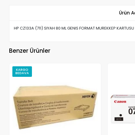
Ürün A
HP CZ133A (711) SIYAH 80 ML GENIS FORMAT MUREKKEP KARTUSU
Benzer Ürünler
KARGO
BEDAVA