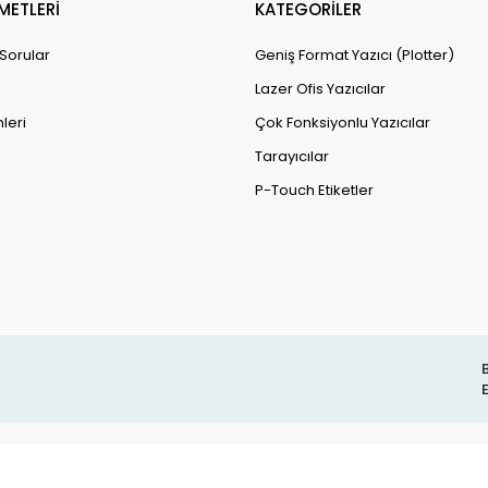
METLERİ
KATEGORİLER
 Sorular
Geniş Format Yazıcı (Plotter)
Lazer Ofis Yazıcılar
leri
Çok Fonksiyonlu Yazıcılar
Tarayıcılar
P-Touch Etiketler
B