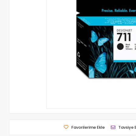
Favorilerime Ekle
Tavsiye 