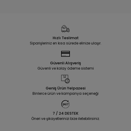
Hızlı Teslimat
Siparişleriniz en kısa sürede elinize ulaşır.
Güvenli Alışveriş
Güvenli ve kolay ödeme sistemi
Geniş Ürün Yelpazesi
Binlerce ürün ve kampanya seçeneği
7 / 24 DESTEK
Öneri ve şikayetlerinizi bize iletebilirsiniz.