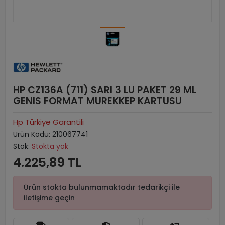
HP CZ136A (711) SARI 3 LU PAKET 29 ML
GENIS FORMAT MUREKKEP KARTUSU
Hp Türkiye Garantili
Ürün Kodu:
210067741
Stok:
Stokta yok
4.225,89 TL
Ürün stokta bulunmamaktadır tedarikçi ile
iletişime geçin