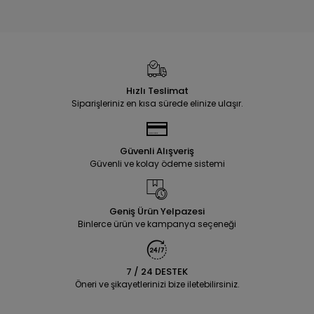
Hızlı Teslimat
Siparişleriniz en kısa sürede elinize ulaşır.
Güvenli Alışveriş
Güvenli ve kolay ödeme sistemi
Geniş Ürün Yelpazesi
Binlerce ürün ve kampanya seçeneği
7 / 24 DESTEK
Öneri ve şikayetlerinizi bize iletebilirsiniz.