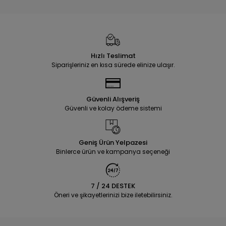
Hızlı Teslimat
Siparişleriniz en kısa sürede elinize ulaşır.
Güvenli Alışveriş
Güvenli ve kolay ödeme sistemi
Geniş Ürün Yelpazesi
Binlerce ürün ve kampanya seçeneği
7 / 24 DESTEK
Öneri ve şikayetlerinizi bize iletebilirsiniz.