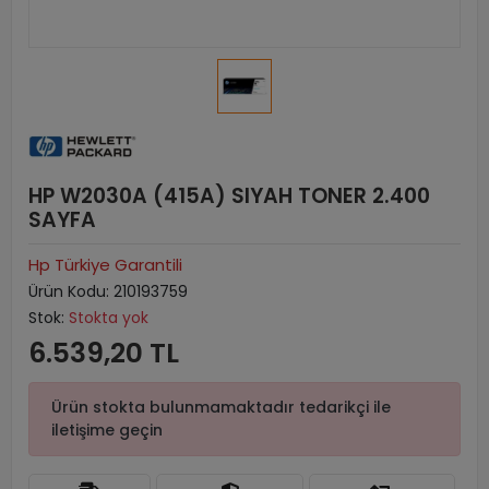
HP W2030A (415A) SIYAH TONER 2.400
SAYFA
Hp Türkiye Garantili
Ürün Kodu:
210193759
Stok:
Stokta yok
6.539,20 TL
Ürün stokta bulunmamaktadır tedarikçi ile
iletişime geçin