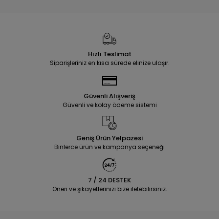
Hızlı Teslimat
Siparişleriniz en kısa sürede elinize ulaşır.
Güvenli Alışveriş
Güvenli ve kolay ödeme sistemi
Geniş Ürün Yelpazesi
Binlerce ürün ve kampanya seçeneği
7 / 24 DESTEK
Öneri ve şikayetlerinizi bize iletebilirsiniz.