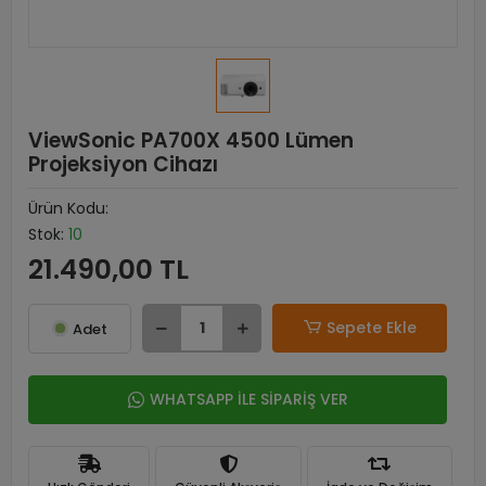
ViewSonic PA700X 4500 Lümen
Projeksiyon Cihazı
Ürün Kodu:
Stok:
10
21.490,00 TL
Sepete Ekle
Adet
WHATSAPP İLE SİPARİŞ VER