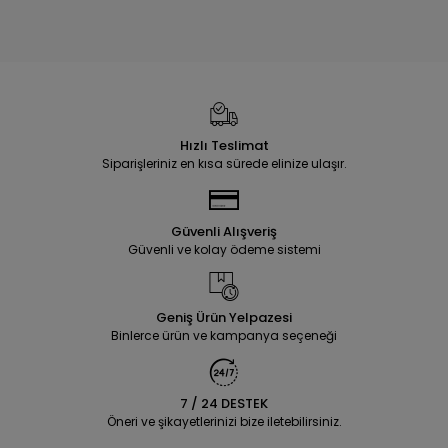
Hızlı Teslimat
Siparişleriniz en kısa sürede elinize ulaşır.
Güvenli Alışveriş
Güvenli ve kolay ödeme sistemi
Geniş Ürün Yelpazesi
Binlerce ürün ve kampanya seçeneği
7 / 24 DESTEK
Öneri ve şikayetlerinizi bize iletebilirsiniz.