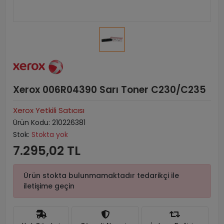
Xerox 006R04390 Sarı Toner C230/C235
Xerox Yetkili Satıcısı
Ürün Kodu:
210226381
Stok:
Stokta yok
7.295,02 TL
Ürün stokta bulunmamaktadır tedarikçi ile
iletişime geçin