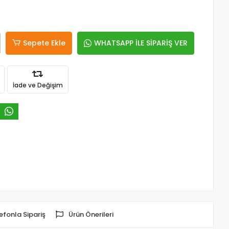
Sepete Ekle
WHATSAPP İLE SİPARİŞ VER
İade ve Değişim
efonla Sipariş
Ürün Önerileri