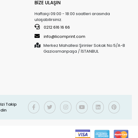
BİZE ULAŞIN
Haftaiçi 09:00 - 18:00 saatleri arasında
ulaşabilirsiniz.
0212 616 16 66
info@licomprint.com
Merkez Mahallesi Şirinler Sokak No:5/A-B
Gaziosmanpaşa / İSTANBUL
izi Takip
Edin