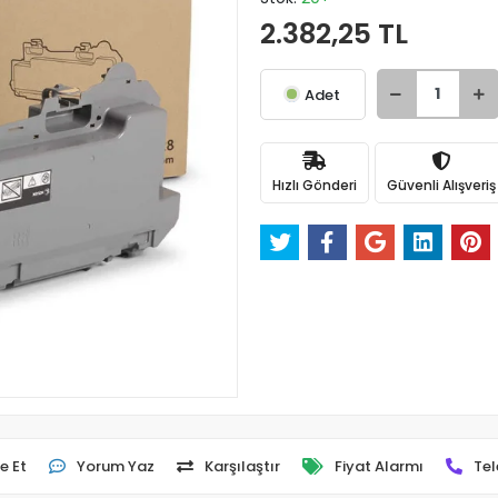
2.382,25 TL
Adet
Hızlı Gönderi
Güvenli Alışveriş
e Et
Yorum Yaz
Karşılaştır
Fiyat Alarmı
Tel