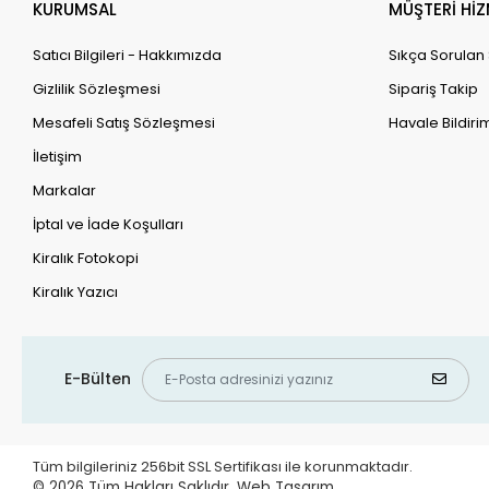
KURUMSAL
MÜŞTERİ HİZ
Satıcı Bilgileri - Hakkımızda
Sıkça Sorulan
Gizlilik Sözleşmesi
Sipariş Takip
Mesafeli Satış Sözleşmesi
Havale Bildirim
İletişim
Markalar
İptal ve İade Koşulları
Kiralık Fotokopi
Kiralık Yazıcı
E-Bülten
Tüm bilgileriniz 256bit SSL Sertifikası ile korunmaktadır.
© 2026
Tüm Hakları Saklıdır.
Web Tasarım