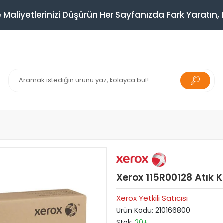
 Maliyetlerinizi Düşürün Her Sayfanızda Fark Yaratın, K
Xerox 115R00128 Atık
Xerox Yetkili Satıcısı
Ürün Kodu:
210166800
Stok:
20+