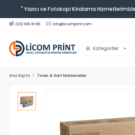
" Yazıcı ve Fotokopi Kiralama Hizmetlerimizle
0212 616 16 66
info@licomprint.com
Kategoriler
Ana Sayfa
Toner & Sarf Malzemeler