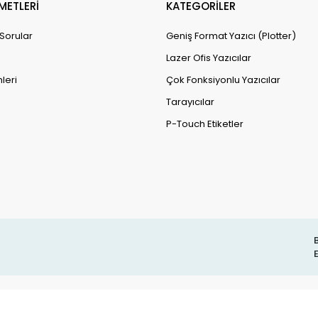
METLERİ
KATEGORİLER
 Sorular
Geniş Format Yazıcı (Plotter)
Lazer Ofis Yazıcılar
leri
Çok Fonksiyonlu Yazıcılar
Tarayıcılar
P-Touch Etiketler
B