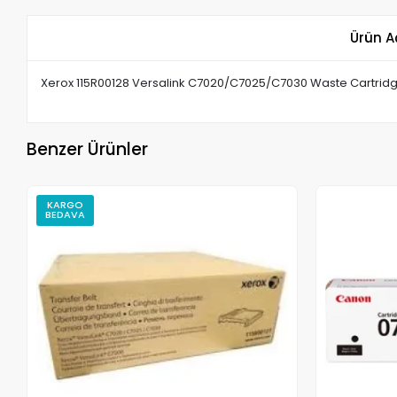
Ürün A
Xerox 115R00128 Versalink C7020/C7025/C7030 Waste Cartridg
Benzer Ürünler
KARGO
BEDAVA