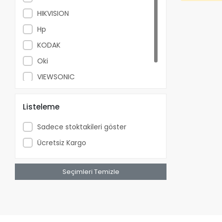
HIKVISION
Hp
KODAK
Oki
VIEWSONIC
Xerox
Listeleme
Sadece stoktakileri göster
Ücretsiz Kargo
Seçimleri Temizle