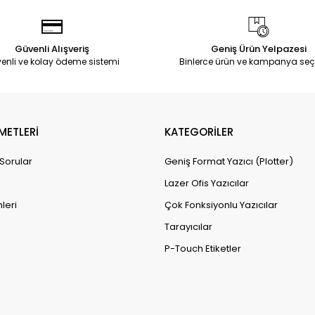
Güvenli Alışveriş
Geniş Ürün Yelpazesi
enli ve kolay ödeme sistemi
Binlerce ürün ve kampanya seç
METLERİ
KATEGORİLER
 Sorular
Geniş Format Yazıcı (Plotter)
Lazer Ofis Yazıcılar
leri
Çok Fonksiyonlu Yazıcılar
Tarayıcılar
P-Touch Etiketler