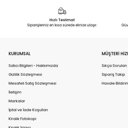
Hızlı Teslimat
Siparişleriniz en kısa sürede elinize ulaşır.
Güv
KURUMSAL
MÜŞTERİ HİZ
Satıcı Bilgileri - Hakkımızda
Sıkça Sorulan
Gizlilik Sözleşmesi
Sipariş Takip
Mesafeli Satış Sözleşmesi
Havale Bildirim
İletişim
Markalar
İptal ve İade Koşulları
Kiralık Fotokopi
Kiralık Yazıcı