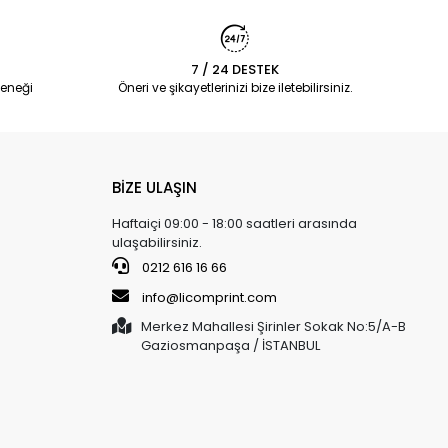
7 / 24 DESTEK
eneği
Öneri ve şikayetlerinizi bize iletebilirsiniz.
BİZE ULAŞIN
Haftaiçi 09:00 - 18:00 saatleri arasında
ulaşabilirsiniz.
0212 616 16 66
info@licomprint.com
Merkez Mahallesi Şirinler Sokak No:5/A-B
Gaziosmanpaşa / İSTANBUL