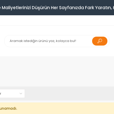
 Maliyetlerinizi Düşürün Her Sayfanızda Fark Yaratın, K
lunamadı.