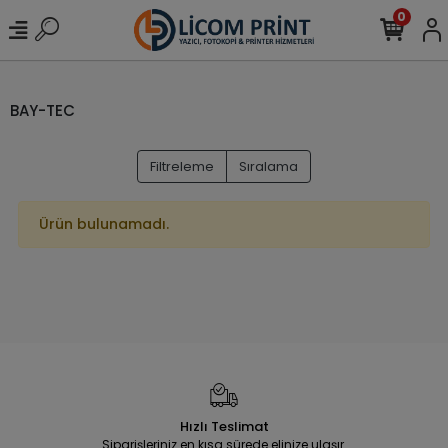
0
BAY-TEC
Filtreleme
Sıralama
Ürün bulunamadı.
Hızlı Teslimat
Siparişleriniz en kısa sürede elinize ulaşır.