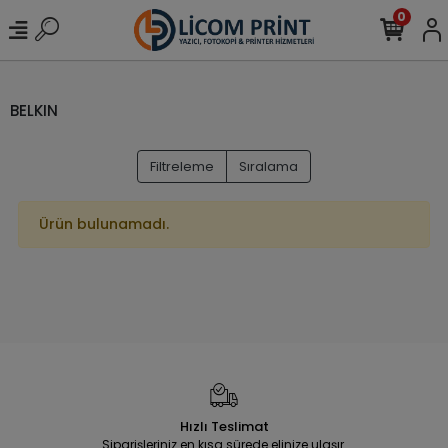
0
BELKIN
Filtreleme
Sıralama
Ürün bulunamadı.
Hızlı Teslimat
Siparişleriniz en kısa sürede elinize ulaşır.