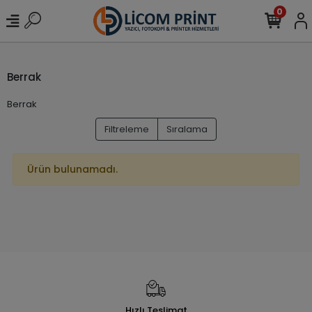
0
Berrak
Berrak
Filtreleme
Sıralama
Ürün bulunamadı.
Hızlı Teslimat