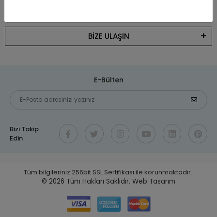
KATEGORİLER
BİZE ULAŞIN
E-Bülten
Bizi Takip
Edin
Tüm bilgileriniz 256bit SSL Sertifikası ile korunmaktadır.
© 2026
Tüm Hakları Saklıdır.
Web Tasarım