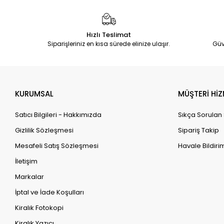
Hızlı Teslimat
Siparişleriniz en kısa sürede elinize ulaşır.
Güv
KURUMSAL
MÜŞTERİ HİZ
Satıcı Bilgileri - Hakkımızda
Sıkça Sorulan
Gizlilik Sözleşmesi
Sipariş Takip
Mesafeli Satış Sözleşmesi
Havale Bildirim
İletişim
Markalar
İptal ve İade Koşulları
Kiralık Fotokopi
Kiralık Yazıcı