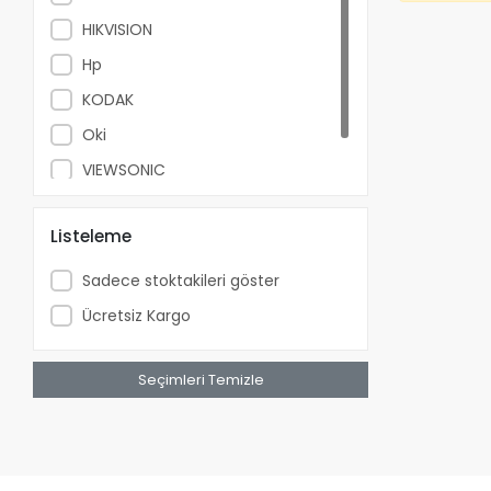
HIKVISION
Hp
KODAK
Oki
VIEWSONIC
Xerox
Listeleme
Sadece stoktakileri göster
Ücretsiz Kargo
Seçimleri Temizle