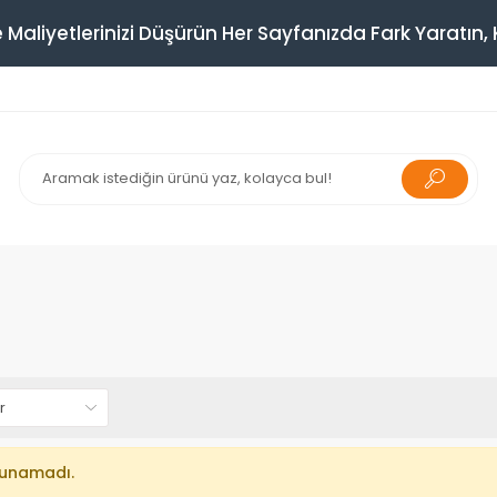
 Maliyetlerinizi Düşürün Her Sayfanızda Fark Yaratın, K
lunamadı.