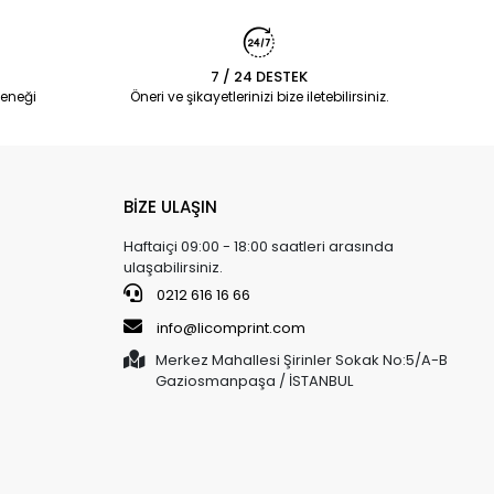
7 / 24 DESTEK
eneği
Öneri ve şikayetlerinizi bize iletebilirsiniz.
BİZE ULAŞIN
Haftaiçi 09:00 - 18:00 saatleri arasında
ulaşabilirsiniz.
0212 616 16 66
info@licomprint.com
Merkez Mahallesi Şirinler Sokak No:5/A-B
Gaziosmanpaşa / İSTANBUL