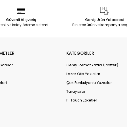
Güvenli Alışveriş
Geniş Ürün Yelpazesi
enli ve kolay ödeme sistemi
Binlerce ürün ve kampanya seç
METLERİ
KATEGORİLER
 Sorular
Geniş Format Yazıcı (Plotter)
Lazer Ofis Yazıcılar
leri
Çok Fonksiyonlu Yazıcılar
Tarayıcılar
P-Touch Etiketler