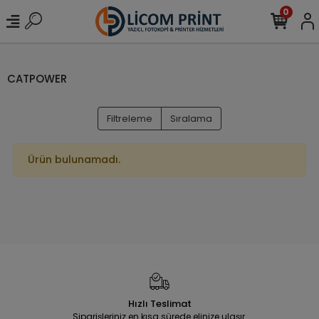
0
CATPOWER
Filtreleme
Sıralama
Ürün bulunamadı.
Hızlı Teslimat
Siparişleriniz en kısa sürede elinize ulaşır.