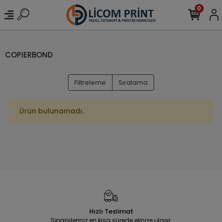
0
COPIERBOND
Filtreleme
Sıralama
Ürün bulunamadı.
Hızlı Teslimat
Siparişleriniz en kısa sürede elinize ulaşır.