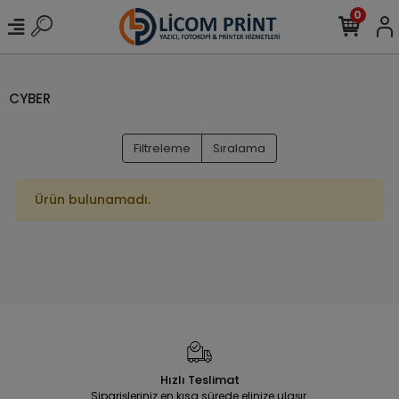
0
CYBER
Filtreleme
Sıralama
Ürün bulunamadı.
Hızlı Teslimat
Siparişleriniz en kısa sürede elinize ulaşır.