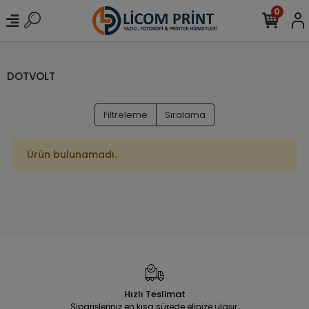
0
DOTVOLT
Filtreleme
Sıralama
Ürün bulunamadı.
Hızlı Teslimat
Siparişleriniz en kısa sürede elinize ulaşır.