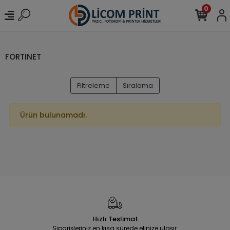
0
FORTINET
Filtreleme
Sıralama
Ürün bulunamadı.
Hızlı Teslimat
Siparişleriniz en kısa sürede elinize ulaşır.