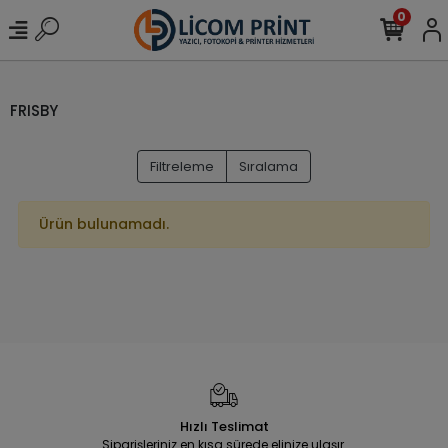
0
FRISBY
Filtreleme
Sıralama
Ürün bulunamadı.
Hızlı Teslimat
Siparişleriniz en kısa sürede elinize ulaşır.