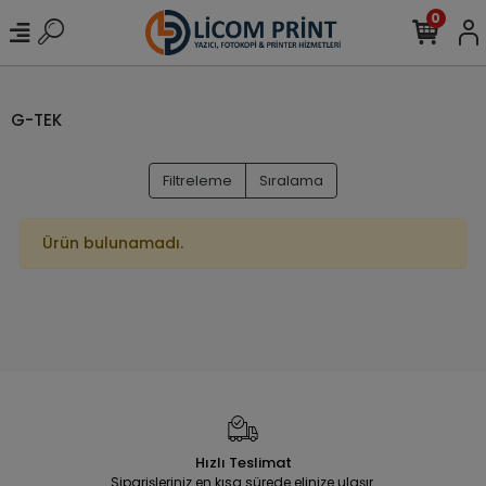
0
G-TEK
Filtreleme
Sıralama
Ürün bulunamadı.
Hızlı Teslimat
Siparişleriniz en kısa sürede elinize ulaşır.