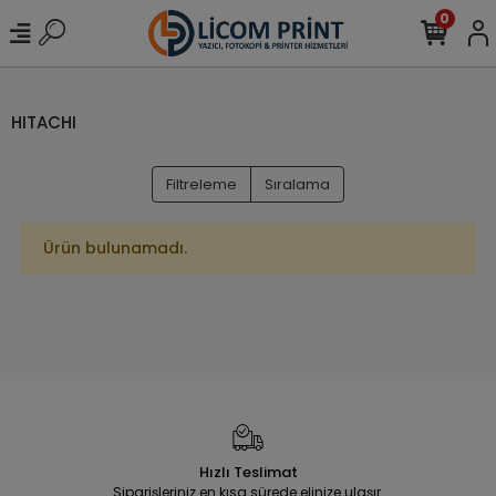
0
HITACHI
Filtreleme
Sıralama
Ürün bulunamadı.
Hızlı Teslimat
Siparişleriniz en kısa sürede elinize ulaşır.