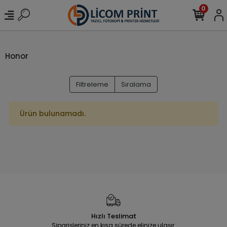
0
Honor
Filtreleme
Sıralama
Ürün bulunamadı.
Hızlı Teslimat
Siparişleriniz en kısa sürede elinize ulaşır.