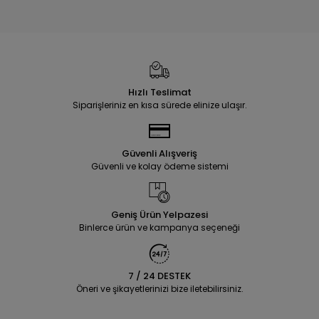
Hızlı Teslimat
Siparişleriniz en kısa sürede elinize ulaşır.
Güvenli Alışveriş
Güvenli ve kolay ödeme sistemi
Geniş Ürün Yelpazesi
Binlerce ürün ve kampanya seçeneği
7 / 24 DESTEK
Öneri ve şikayetlerinizi bize iletebilirsiniz.