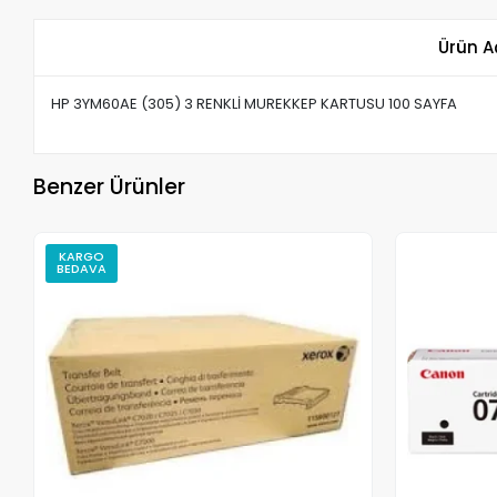
Ürün A
HP 3YM60AE (305) 3 RENKLİ MUREKKEP KARTUSU 100 SAYFA
Benzer Ürünler
KARGO
BEDAVA