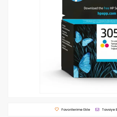
Favorilerime Ekle
Tavsiye 