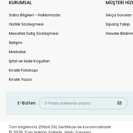
KURUMSAL
MÜŞTERİ HİZ
Satıcı Bilgileri - Hakkımızda
Sıkça Sorulan
Gizlilik Sözleşmesi
Sipariş Takip
Mesafeli Satış Sözleşmesi
Havale Bildirim
İletişim
Markalar
İptal ve İade Koşulları
Kiralık Fotokopi
Kiralık Yazıcı
E-Bülten
Tüm bilgileriniz 256bit SSL Sertifikası ile korunmaktadır.
© 2026
Tüm Hakları Saklıdır.
Web Tasarım