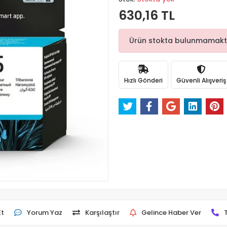
630,16 TL
Ürün stokta bulunmamaktadı
Hızlı Gönderi
Güvenli Alışveriş
Et
Yorum Yaz
Karşılaştır
Gelince Haber Ver