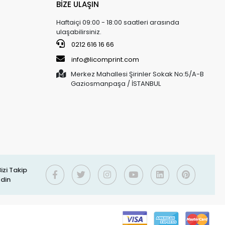
BİZE ULAŞIN
Haftaiçi 09:00 - 18:00 saatleri arasında
ulaşabilirsiniz.
0212 616 16 66
info@licomprint.com
Merkez Mahallesi Şirinler Sokak No:5/A-B
Gaziosmanpaşa / İSTANBUL
izi Takip
Edin