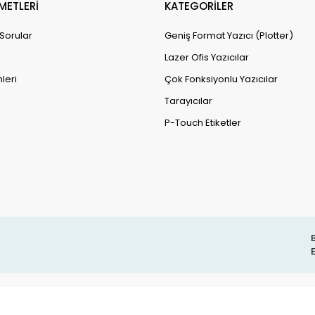
METLERİ
KATEGORİLER
 Sorular
Geniş Format Yazıcı (Plotter)
Lazer Ofis Yazıcılar
leri
Çok Fonksiyonlu Yazıcılar
Tarayıcılar
P-Touch Etiketler
B