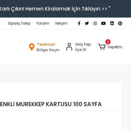
arlı Çıkın! Hemen Kiralamak İçin Tıklayın >> "
Sipariş Takip
Yardım
İletişim
0
Teslimat
Giriş Yap
Sepetim
Bölge Seçin
Üye Ol
RENKLİ MUREKKEP KARTUSU 100 SAYFA