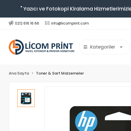
" Yazıcı ve Fotokopi Kiralama Hizmetlerimizle
0212 616 16 66
info@licomprint.com
Kategoriler
Ana Sayfa
Toner & Sarf Malzemeler